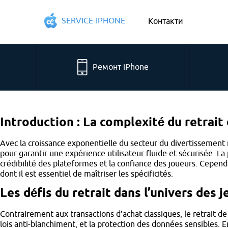
SERVICE-IPHONE
Контакти
Ремонт iPhone
Introduction : La complexité du retrai
Avec la croissance exponentielle du secteur du divertissemen
pour garantir une expérience utilisateur fluide et sécurisée. La
crédibilité des plateformes et la confiance des joueurs. Cepen
dont il est essentiel de maîtriser les spécificités.
Les défis du retrait dans l’univers des j
Contrairement aux transactions d’achat classiques, le retrait d
lois anti-blanchiment, et la protection des données sensibles.