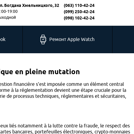
л. Богдана Хмельницкого, 32
(063) 110-42-24
0:00-19:00
(099) 250-42-24
выходной
(098) 102-42-24
ook
Ремонт Apple Watch
ique en pleine mutation
gestion financière s’est imposée comme un élément central
nforme à la réglementation devient une étape cruciale pour la
ie de processus techniques, réglementaires et sécuritaires,
eux liés notamment à la lutte contre la fraude, le respect des
cartes bancaires, portefeuilles électroniques, crypto-monnaies