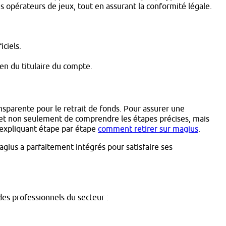
s opérateurs de jeux, tout en assurant la conformité légale.
ciels.
en du titulaire du compte.
nsparente pour le retrait de fonds. Pour assurer une
ermet non seulement de comprendre les étapes précises, mais
, expliquant étape par étape
comment retirer sur magius
.
Magius a parfaitement intégrés pour satisfaire ses
des professionnels du secteur :