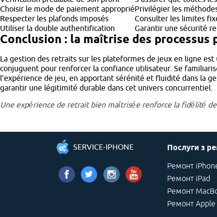
Choisir le mode de paiement approprié
Privilégier les méthodes
Respecter les plafonds imposés
Consulter les limites fi
Utiliser la double authentification
Garantir une sécurité r
Conclusion : la maîtrise des processus 
La gestion des retraits sur les plateformes de jeux en ligne es
conjuguent pour renforcer la confiance utilisateur. Se familiar
l’expérience de jeu, en apportant sérénité et fluidité dans la g
garantir une légitimité durable dans cet univers concurrentiel.
Une expérience de retrait bien maîtrisée renforce la fidélité de
SERVICE-IPHONE
Послуги з р
Ремонт iPhon
Ремонт iPad
Ремонт MacB
Ремонт Apple