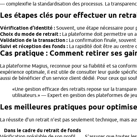
— complexifie la standardisation des processus. La transparenc
Les étapes clés pour effectuer un retra
Vérification d’identité :
Souvent, une étape nécessaire pour pr
Choix du mode de retrait :
La plateforme doit permettre un a
Validation de la transaction :
La confirmation finale, souvent
Suivi et réception des fonds :
La rapidité doit être au centre 
Cas pratique : Comment retirer ses gai
La plateforme Magius, reconnue pour sa fiabilité et sa conform
expérience optimale, il est utile de consulter leur guide spéc
aussi de bénéficier d’un service client dédié. Pour ceux qui sou
«Une gestion efficace des retraits repose sur la transpare
utilisateurs.» — Expert en gestion des plateformes de jeu
Les meilleures pratiques pour optimiser
La réussite d’un retrait n’est pas seulement technique, mais aus
Dans le cadre du retrait de fonds
Vérification préalable de son profil
S’assurer que toutes les