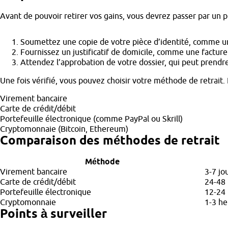
Avant de pouvoir retirer vos gains, vous devrez passer par un 
Soumettez une copie de votre pièce d’identité, comme un
Fournissez un justificatif de domicile, comme une facture
Attendez l’approbation de votre dossier, qui peut prendr
Une fois vérifié, vous pouvez choisir votre méthode de retrait. 
Virement bancaire
Carte de crédit/débit
Portefeuille électronique (comme PayPal ou Skrill)
Cryptomonnaie (Bitcoin, Ethereum)
Comparaison des méthodes de retrait
Méthode
Virement bancaire
3-7 jo
Carte de crédit/débit
24-48
Portefeuille électronique
12-24
Cryptomonnaie
1-3 he
Points à surveiller