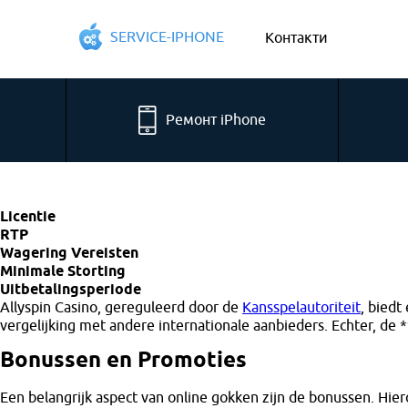
SERVICE-IPHONE
Контакти
Ремонт iPhone
Licentie
RTP
Wagering Vereisten
Minimale Storting
Uitbetalingsperiode
Allyspin Casino, gereguleerd door de
Kansspelautoriteit
, biedt
vergelijking met andere internationale aanbieders. Echter, de 
Bonussen en Promoties
Een belangrijk aspect van online gokken zijn de bonussen. Hier