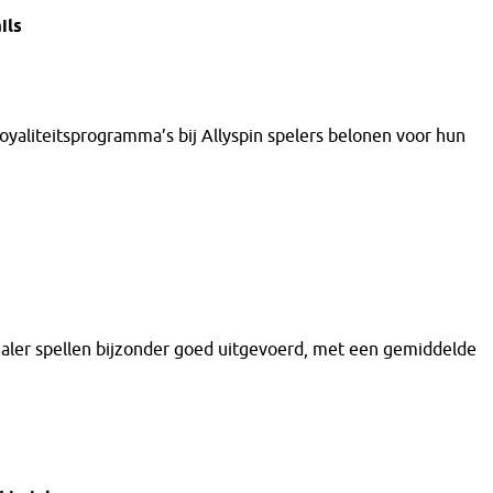
ils
yaliteitsprogramma’s bij Allyspin spelers belonen voor hun
 dealer spellen bijzonder goed uitgevoerd, met een gemiddelde