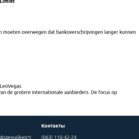
 Limiet
ouden moeten overwegen dat bankoverschrijvingen langer kunnen
 LeoVegas.
an de grotere internationale aanbieders. De focus op
Контакты
фіденційності
(063) 110-42-24