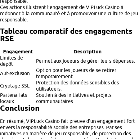
responsable.
Ces actions illustrent l’engagement de VIPLuck Casino à
redonner à la communauté et à promouvoir une culture de jeu
responsable.
Tableau comparatif des engagements
RSE
Engagement
Description
Limites de
Permet aux joueurs de gérer leurs dépenses.
dépôt
Option pour les joueurs de se retirer
Aut-exclusion
temporairement.
Protection des données sensibles des
Cryptage SSL
utilisateurs.
Partenariats
Soutien à des initiatives et projets
locaux
communautaires.
Conclusion
En résumé, VIPLuck Casino fait preuve d’un engagement fort
envers la responsabilité sociale des entreprises. Par ses
initiatives en matière de jeu responsable, de protection des