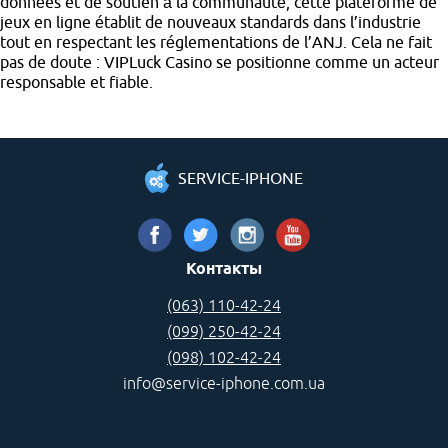
données et de soutien à la communauté, cette plateforme de
jeux en ligne établit de nouveaux standards dans l’industrie
tout en respectant les réglementations de l’ANJ. Cela ne fait
pas de doute : VIPLuck Casino se positionne comme un acteur
responsable et fiable.
SERVICE-IPHONE
Контакты
(063) 110-42-24
(099) 250-42-24
(098) 102-42-24
info@service-iphone.com.ua