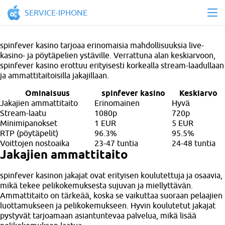
SERVICE-IPHONE
spinfever kasino tarjoaa erinomaisia mahdollisuuksia live-
kasino- ja pöytäpelien ystäville. Verrattuna alan keskiarvoon,
spinfever kasino erottuu erityisesti korkealla stream-laadullaan
ja ammattitaitoisilla jakajillaan.
Ominaisuus
spinfever kasino
Keskiarvo
Jakajien ammattitaito
Erinomainen
Hyvä
Stream-laatu
1080p
720p
Minimipanokset
1 EUR
5 EUR
RTP (pöytäpelit)
96.3%
95.5%
Voittojen nostoaika
23-47 tuntia
24-48 tuntia
Jakajien ammattitaito
spinfever kasinon jakajat ovat erityisen koulutettuja ja osaavia,
mikä tekee pelikokemuksesta sujuvan ja miellyttävän.
Ammattitaito on tärkeää, koska se vaikuttaa suoraan pelaajien
luottamukseen ja pelikokemukseen. Hyvin koulutetut jakajat
pystyvät tarjoamaan asiantuntevaa palvelua, mikä lisää