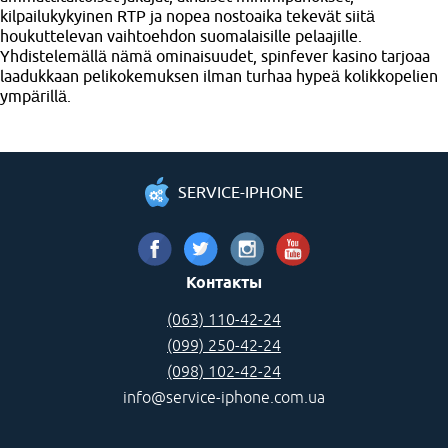
kilpailukykyinen RTP ja nopea nostoaika tekevät siitä
houkuttelevan vaihtoehdon suomalaisille pelaajille.
Yhdistelemällä nämä ominaisuudet, spinfever kasino tarjoaa
laadukkaan pelikokemuksen ilman turhaa hypeä kolikkopelien
ympärillä.
SERVICE-IPHONE
Контакты
(063) 110-42-24
(099) 250-42-24
(098) 102-42-24
info@service-iphone.com.ua