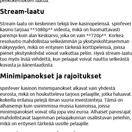
pelikokemuksen laatua.
Stream-laatu
Stream-laatu on keskeinen tekijä live-kasinopeleissä. spinfever
kasino tarjoaa **1080p** videota, mikä on huomattavasti
parempi kuin alan keskiarvo, joka on vain **720p**. Korkea
resoluutio mahdollistaa selkeämmän ja yksityiskohtaisemman
näkyvyyden, mikä on erityisen tärkeää korttipeleissä, joissa
pienet yksityiskohdat voivat vaikuttaa peliin. Hyvä stream-laatu
tuo myös lisää viihdettä, kun pelaajat voivat nauttia selkeästä
kuvasta ja äänenlaadusta.
Minimipanokset ja rajoitukset
spinfever kasinon minimipanokset alkavat vain yhdestä
eurosta, mikä on houkutteleva tarjous pelaajille, jotka haluavat
kokeilla erilaisia pelejä ilman suuria investointeja. Tämä on
alhaisempi kuin useimmissa muissa kasinoissa, joissa
minimipanokset voivat olla jopa viisi euroa. Alhaiset panosrajat
mahdollistavat laajemman pelaajakunnan osallistuvan peleihin,
mikä on erityisen tärkeää uusille pelaajille.