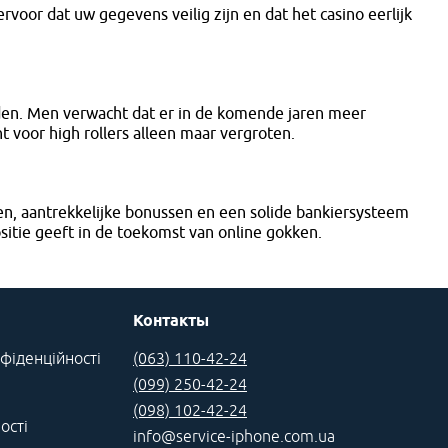
rvoor dat uw gegevens veilig zijn en dat het casino eerlijk
reiden. Men verwacht dat er in de komende jaren meer
 voor high rollers alleen maar vergroten.
llen, aantrekkelijke bonussen en een solide bankiersysteem
sitie geeft in de toekomst van online gokken.
Контакты
фіденційності
(063) 110-42-24
(099) 250-42-24
(098) 102-42-24
ості
info@service-iphone.com.ua