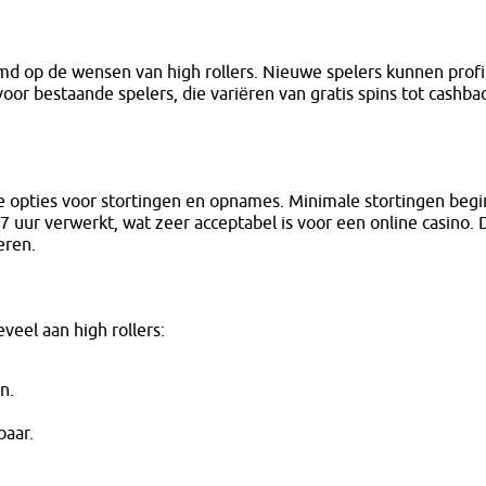
temd op de wensen van high rollers. Nieuwe spelers kunnen pro
voor bestaande spelers, die variëren van gratis spins tot cash
nde opties voor stortingen en opnames. Minimale stortingen be
 uur verwerkt, wat zeer acceptabel is voor een online casino.
eren.
veel aan high rollers:
n.
baar.