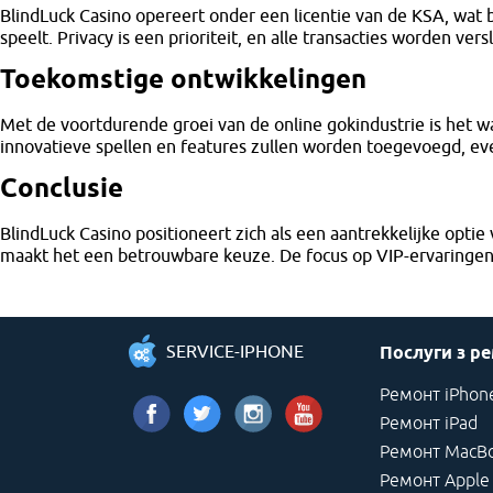
BlindLuck Casino opereert onder een licentie van de KSA, wat be
speelt. Privacy is een prioriteit, en alle transacties worden v
Toekomstige ontwikkelingen
Met de voortdurende groei van de online gokindustrie is het wa
innovatieve spellen en features zullen worden toegevoegd, eve
Conclusie
BlindLuck Casino positioneert zich als een aantrekkelijke opti
maakt het een betrouwbare keuze. De focus op VIP-ervaringen e
SERVICE-IPHONE
Послуги з р
Ремонт iPhon
Ремонт iPad
Ремонт MacB
Ремонт Apple