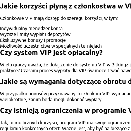
Jakie korzyści płyną z członkostwa w V
Członkowie VIP mają dostęp do szeregu korzyści, w tym:
Indywidualny menedżer konta
Wyższe limity wypłat i depozytów
Ekskluzywne bonusy i promocje
Możliwość uczestnictwa w specjalnych turniejach
Czy system VIP jest opłacalny?
Wielu graczy uważa, że dołączenie do systemu VIP w Bitkingz j
praktyce? Czasami proces wypłaty dla VIP-ów może trwać naw
Jakie są wymagania dotyczące obrotu 
W przypadku bonusów przyznawanych członkom VIP, wymagan
wielokrotnie, zanim będą mogli dokonać wypłaty.
Czy istnieją ograniczenia w programie 
Tak, mimo licznych korzyści, program VIP ma swoje ograniczen
regulamin konkretnych ofert. Ważne jest, aby być na bieżąco z 