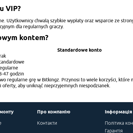
u VIP?
ne. Użytkownicy chwalą szybkie wypłaty oraz wsparcie ze stro
cyjnym dla regularnych graczy.
rdowym kontem?
Standardowe konto
rak
tandardowe
egularne
3-47 godzin
wo regularne grę w Bitkingz. Przynosi to wiele korzyści, któr
 oferty, aby uniknąć nieprzyjemnych niespodzianek.
емонту
Про компанію
Інформація
e
Контакти
Політика кон
Гарантія